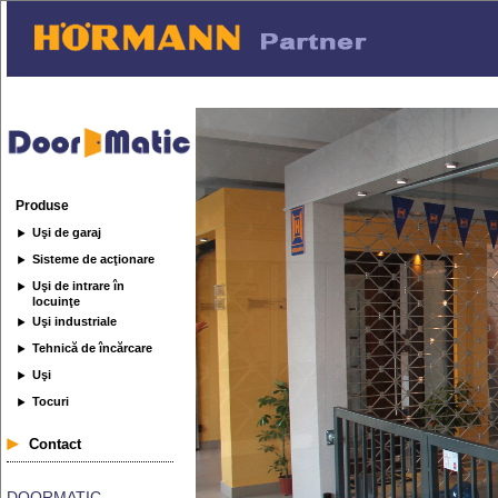
Produse
Uşi de garaj
Sisteme de acţionare
Uşi de intrare în
locuinţe
Uşi industriale
Tehnică de încărcare
Uşi
Tocuri
Contact
DOORMATIC